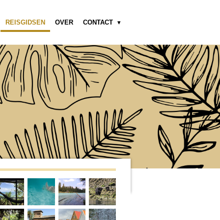
REISGIDSEN
OVER
CONTACT