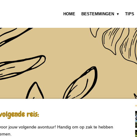
HOME
BESTEMMINGEN
TIPS
volgende reis:
voor jouw volgende avontuur! Handig om op zak te hebben
nemen.