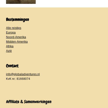
Bestemmingen
Alle reistips
Europa
Noord-Amerika
Midden-Amerika
Afrika
Azië
Contact
info@globaladventures.nl
KvK nr.: 81668074
Affiliate & Samenwerkingen