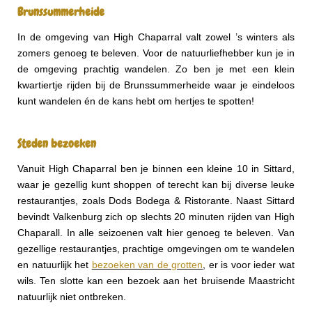
Brunssummerheide
In de omgeving van High Chaparral valt zowel ’s winters als
zomers genoeg te beleven. Voor de natuurliefhebber kun je in
de omgeving prachtig wandelen. Zo ben je met een klein
kwartiertje rijden bij de Brunssummerheide waar je eindeloos
kunt wandelen én de kans hebt om hertjes te spotten!
Steden bezoeken
Vanuit High Chaparral ben je binnen een kleine 10 in Sittard,
waar je gezellig kunt shoppen of terecht kan bij diverse leuke
restaurantjes, zoals Dods Bodega & Ristorante. Naast Sittard
bevindt Valkenburg zich op slechts 20 minuten rijden van High
Chaparall. In alle seizoenen valt hier genoeg te beleven. Van
gezellige restaurantjes, prachtige omgevingen om te wandelen
en natuurlijk het
bezoeken van de grotten
, er is voor ieder wat
wils. Ten slotte kan een bezoek aan het bruisende Maastricht
natuurlijk niet ontbreken.