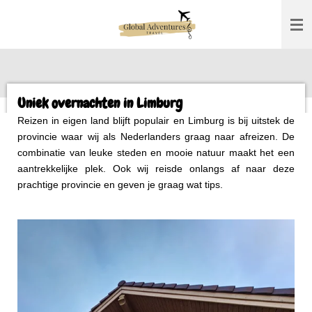
Ga
direct
naar
de
hoofdinhoud
Uniek overnachten in Limburg
Reizen in eigen land blijft populair en Limburg is bij uitstek de
provincie waar wij als Nederlanders graag naar afreizen. De
combinatie van leuke steden en mooie natuur maakt het een
aantrekkelijke plek. Ook wij reisde onlangs af naar deze
prachtige provincie en geven je graag wat tips.