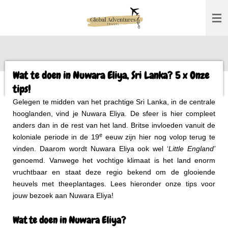
Ga
direct
naar
de
hoofdinhoud
Wat te doen in Nuwara Eliya, Sri Lanka? 5 x Onze
tips!
Gelegen te midden van het prachtige Sri Lanka, in de centrale
hooglanden, vind je Nuwara Eliya. De sfeer is hier compleet
anders dan in de rest van het land. Britse invloeden vanuit de
e
koloniale periode in de 19
eeuw zijn hier nog volop terug te
vinden. Daarom wordt Nuwara Eliya ook wel ‘
Little England’
genoemd. Vanwege het vochtige klimaat is het land enorm
vruchtbaar en staat deze regio bekend om de glooiende
heuvels met theeplantages. Lees hieronder onze tips voor
jouw bezoek aan Nuwara Eliya!
Wat te doen in Nuwara Eliya?