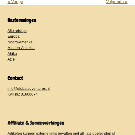
«
Vorige
Volgende
»
Bestemmingen
Alle reistips
Europa
Noord-Amerika
Midden-Amerika
Afrika
Azië
Contact
info@globaladventures.nl
KvK nr.: 81668074
Affiliate & Samenwerkingen
Artikelen kunnen externe links bevatten met affiliate doeleinden of