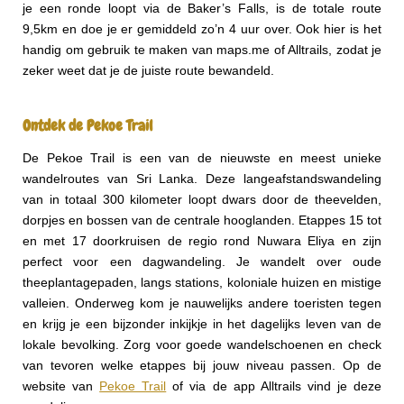
je een ronde loopt via de Baker’s Falls, is de totale route
9,5km en doe je er gemiddeld zo’n 4 uur over. Ook hier is het
handig om gebruik te maken van maps.me of Alltrails, zodat je
zeker weet dat je de juiste route bewandeld.
Ontdek de Pekoe Trail
De Pekoe Trail is een van de nieuwste en meest unieke
wandelroutes van Sri Lanka. Deze langeafstandswandeling
van in totaal 300 kilometer loopt dwars door de theevelden,
dorpjes en bossen van de centrale hooglanden. Etappes 15 tot
en met 17 doorkruisen de regio rond Nuwara Eliya en zijn
perfect voor een dagwandeling. Je wandelt over oude
theeplantagepaden, langs stations, koloniale huizen en mistige
valleien. Onderweg kom je nauwelijks andere toeristen tegen
en krijg je een bijzonder inkijkje in het dagelijks leven van de
lokale bevolking. Zorg voor goede wandelschoenen en check
van tevoren welke etappes bij jouw niveau passen. Op de
website van
Pekoe Trail
of via de app Alltrails vind je deze