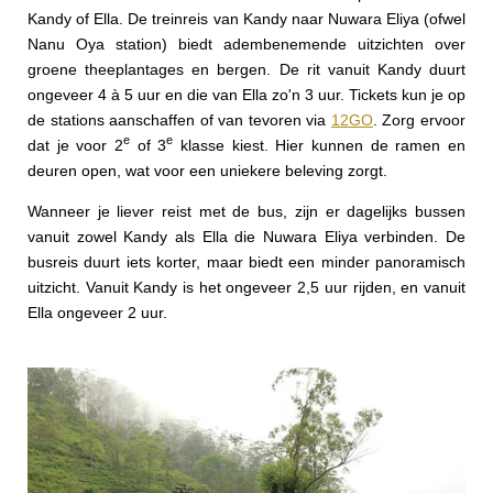
Kandy of Ella. De treinreis van Kandy naar Nuwara Eliya (ofwel
Nanu Oya station) biedt adembenemende uitzichten over
groene theeplantages en bergen. De rit vanuit Kandy duurt
ongeveer 4 à 5 uur en die van Ella zo'n 3 uur. Tickets kun je op
de stations aanschaffen of van tevoren via
12GO
. Zorg ervoor
e
e
dat je voor 2
of 3
klasse kiest. Hier kunnen de ramen en
deuren open, wat voor een uniekere beleving zorgt.
Wanneer je liever reist met de bus, zijn er dagelijks bussen
vanuit zowel Kandy als Ella die Nuwara Eliya verbinden. De
busreis duurt iets korter, maar biedt een minder panoramisch
uitzicht. Vanuit Kandy is het ongeveer 2,5 uur rijden, en vanuit
Ella ongeveer 2 uur.