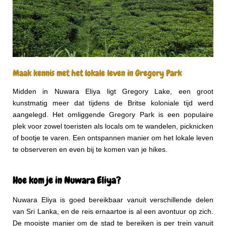
Maak kennis met het lokale leven in Gregory Park
Midden in Nuwara Eliya ligt Gregory Lake, een groot
kunstmatig meer dat tijdens de Britse koloniale tijd werd
aangelegd. Het omliggende Gregory Park is een populaire
plek voor zowel toeristen als locals om te wandelen, picknicken
of bootje te varen. Een ontspannen manier om het lokale leven
te observeren en even bij te komen van je hikes.
Hoe kom je in Nuwara Eliya?
Nuwara Eliya is goed bereikbaar vanuit verschillende delen
van Sri Lanka, en de reis ernaartoe is al een avontuur op zich.
De mooiste manier om de stad te bereiken is per trein vanuit