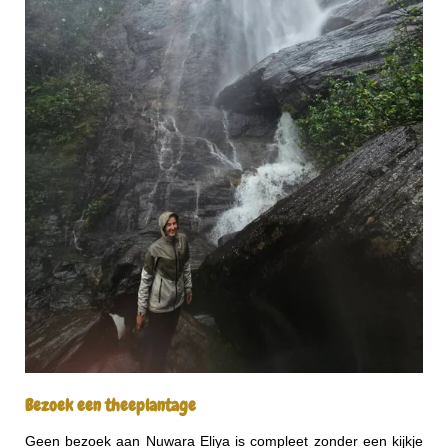
Bezoek een theeplantage
Geen bezoek aan Nuwara Eliya is compleet zonder een kijkje