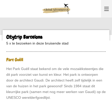
Ga
direct
naar
de
hoofdinhoud
Citytrip Barcelona
5 x te bezoeken in deze bruisende stad
Parc Guëll
Het Park Guëll staat bekend om de vele mozaiëksteentjes die
dit park voorziet van kunst en kleur. Het park is ontworpen
door de architect Gaudi. De architect heeft zelf tijdelijk in een
van de huizen in het park gewoond! Sinds 1984 staat dit
kleurrijke park (samen met nog meer werken van Gaudi) op de
UNESCO werelderfgoedlijst.