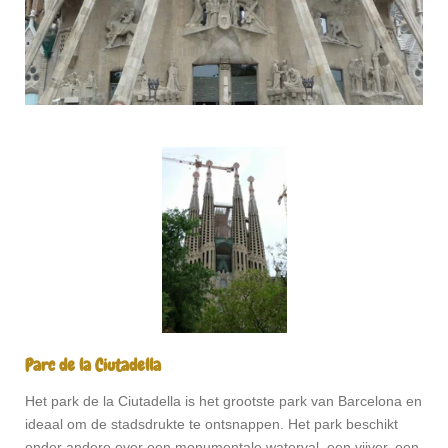
Parc de la Ciutadella
Het park de la Ciutadella is het grootste park van Barcelona en
ideaal om de stadsdrukte te ontsnappen. Het park beschikt
onder andere over een monumentale waterval, een vijver, een