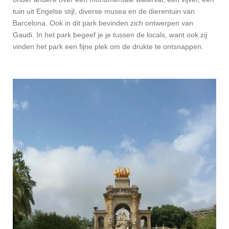
tuin uit Engelse stijl, diverse musea en de dierentuin van
Barcelona. Ook in dit park bevinden zich ontwerpen van
Gaudi. In het park begeef je je tussen de locals, want ook zij
vinden het park een fijne plek om de drukte te ontsnappen.