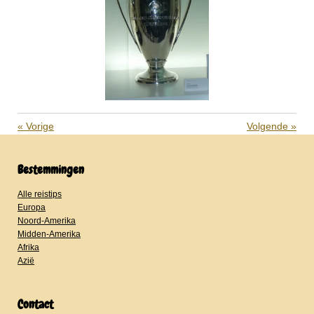
«
Vorige
Volgende
»
Bestemmingen
Alle reistips
Europa
Noord-Amerika
Midden-Amerika
Afrika
Azië
Contact