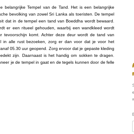
e belangrijke Tempel van de Tand. Het is een belangrijke
sche bevolking van zowel Sri Lanka als toeristen. De tempel
feit dat in de tempel een tand van Boeddha wordt bewaard.
rdt er een ritueel gehouden, waarbij een wandkleed wordt
 tevoorschijn komt. Achter deze deur wordt de tand van
 in alle rust bezoeken, zorg er dan voor dat je voor het
 vanaf 05.30 uur geopend. Zorg ervoor dat je gepaste kleding
edekt zijn. Daarnaast is het handig om sokken te dragen.
neer je de tempel in gaat en de tegels kunnen door de felle
e