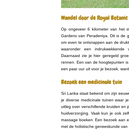
Wandel door de Royal Botanic
Op ongeveer 6 kilometer van het s
Gardens van Peradeniya. Dit is de g
om even te ontsnappen aan de drukte
waaronder een indrukwekkende v
Daarnaast zie je hier geregeld gr
rennen. Een van de hoogtepunten is 
een paar uur uit voor je bezoek, want
Bezoek een medicinale tuin
Sri Lanka staat bekend om zijn eeuw
je diverse medicinale tuinen waar je
uitleg over verschillende kruiden en 
huidverzorging. Vaak kun je ook ze
massage boeken. Een bezoek aan ee
met de holistische geneeskunde van 