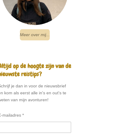
Meer over mij...
Altijd op de hoogte zijn van de
nieuwste reistips?
Schrijf je dan in voor de nieuwsbrief
n kom als eerst alle in's en out's te
weten van mijn avonturen!
E-mailadres *