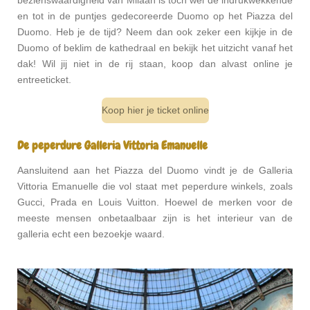
bezienswaardigheid van Milaan is toch wel de indrukwekkende
en tot in de puntjes gedecoreerde Duomo op het Piazza del
Duomo. Heb je de tijd? Neem dan ook zeker een kijkje in de
Duomo of beklim de kathedraal en bekijk het uitzicht vanaf het
dak! Wil jij niet in de rij staan, koop dan alvast online je
entreeticket.
Koop hier je ticket online
De peperdure Galleria Vittoria Emanuelle
Aansluitend aan het Piazza del Duomo vindt je de Galleria
Vittoria Emanuelle die vol staat met peperdure winkels, zoals
Gucci, Prada en Louis Vuitton. Hoewel de merken voor de
meeste mensen onbetaalbaar zijn is het interieur van de
galleria echt een bezoekje waard.