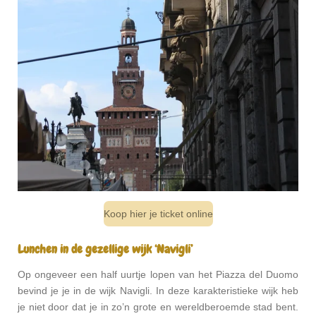
Koop hier je ticket online
Lunchen in de gezellige wijk ‘Navigli’
Op ongeveer een half uurtje lopen van het Piazza del Duomo
bevind je je in de wijk Navigli. In deze karakteristieke wijk heb
je niet door dat je in zo’n grote en wereldberoemde stad bent.