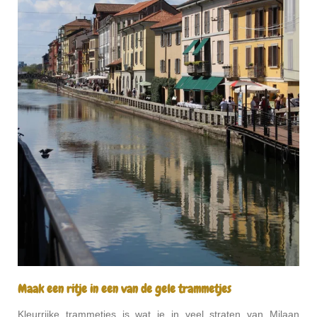
Maak een ritje in een van de gele trammetjes
Kleurrijke trammetjes is wat je in veel straten van Milaan