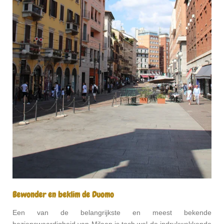
Bewonder en beklim de Duomo
Een van de belangrijkste en meest bekende