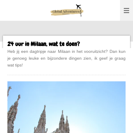
Ga
direct
naar
de
hoofdinhoud
24 uur in Milaan, wat te doen?
Heb jij een dagtripje naar Milaan in het vooruitzicht? Dan kun
je genoeg leuke en bijzondere dingen zien, ik geef je graag
wat tips!