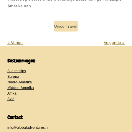
Amerika aan.
Unico Travel
«
Vorige
Volgende
»
Bestemmingen
Alle reistips
Europa
Noord-Amerika
Midden-Amerika
Afrika
Azië
Contact
info@globaladventures.nl