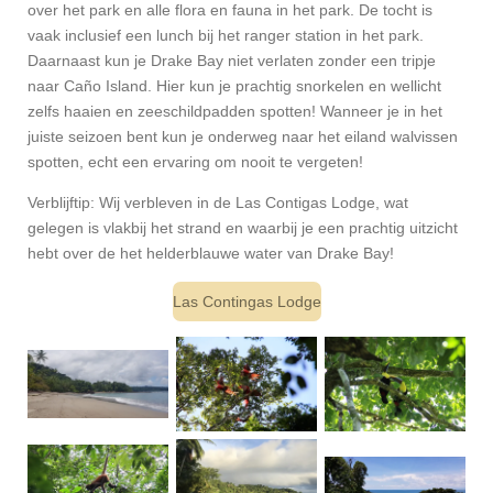
over het park en alle flora en fauna in het park. De tocht is
vaak inclusief een lunch bij het ranger station in het park.
Daarnaast kun je Drake Bay niet verlaten zonder een tripje
naar Caño Island. Hier kun je prachtig snorkelen en wellicht
zelfs haaien en zeeschildpadden spotten! Wanneer je in het
juiste seizoen bent kun je onderweg naar het eiland walvissen
spotten, echt een ervaring om nooit te vergeten!
Verblijftip: Wij verbleven in de Las Contigas Lodge, wat
gelegen is vlakbij het strand en waarbij je een prachtig uitzicht
hebt over de het helderblauwe water van Drake Bay!
Las Contingas Lodge