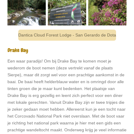
Dantica Cloud Forest Lodge - San Gerardo de Dota
Drake Bay
Een waar paradijs! Om bij Drake Bay te komen moet je
wederom de boot nemen (deze vertrekt vanaf de plaats
Sierpe), maar dit zorgt wel voor een prachtige aankomst in de
baai. De baai heeft helderblauw water en is omringd door alle
tinten groen die je maar kunt bedenken. Het plaatsje van
Drake Bay is erg gezellig en leent zich perfect voor een diner
met lokale gerechten. Vanuit Drake Bay zijn er twee tripjes die
je zeker gedaan moet hebben. Allereerst kun je een tocht naar
het Corcovado National Park niet overslaan. Met de boot vaar
je richting het national park waarna je hier met een gids een
prachtige wandeltocht maakt. Onderweg krijg je veel informatie