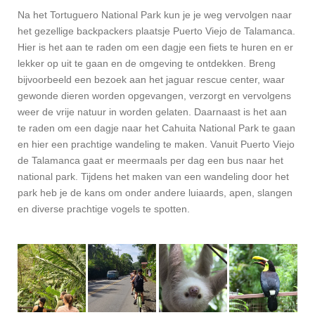
Na het Tortuguero National Park kun je je weg vervolgen naar
het gezellige backpackers plaatsje Puerto Viejo de Talamanca.
Hier is het aan te raden om een dagje een fiets te huren en er
lekker op uit te gaan en de omgeving te ontdekken. Breng
bijvoorbeeld een bezoek aan het jaguar rescue center, waar
gewonde dieren worden opgevangen, verzorgt en vervolgens
weer de vrije natuur in worden gelaten. Daarnaast is het aan
te raden om een dagje naar het Cahuita National Park te gaan
en hier een prachtige wandeling te maken. Vanuit Puerto Viejo
de Talamanca gaat er meermaals per dag een bus naar het
national park. Tijdens het maken van een wandeling door het
park heb je de kans om onder andere luiaards, apen, slangen
en diverse prachtige vogels te spotten.