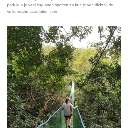
park kun je veel leguanen spotten én kun je van dichtbij de
vulkanische activiteiten zien.