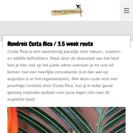
Ga
direct
naar
de
hoofdinhoud
Rondreis Costa Rica / 3.5 week route
Costa Rica is een waanzinnig paradijs voor natuur-, outdoor-
en wildlife liefhebbers. Maar door de diversiteit van het land
ben je hier ook op het juiste adres wanneer je tot rust wil
komen met een heerlijke zonvakantie (Let dan wel op:
augustus is er het regenseizoen). Met deze route voor een
prachtige rondreis door Costa Rica, kun jij in ieder geval
genoeg inspiratie opdoen voor jouw eigen reis naar dit
tropische land!