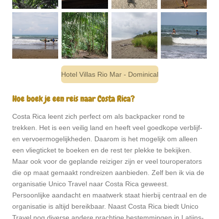
Hotel Villas Rio Mar - Dominical
Hoe boek je een reis naar Costa Rica?
Costa Rica leent zich perfect om als backpacker rond te
trekken. Het is een veilig land en heeft veel goedkope verblijf-
en vervoermogelijkheden. Daarom is het mogelijk om alleen
een vliegticket te boeken en de rest ter plekke te bekijken.
Maar ook voor de geplande reiziger zijn er veel touroperators
die op maat gemaakt rondreizen aanbieden. Zelf ben ik via de
organisatie Unico Travel naar Costa Rica geweest.
Persoonlijke aandacht en maatwerk staat hierbij centraal en de
organisatie is altijd bereikbaar. Naast Costa Rica biedt Unico
Travel nog diverse andere prachtige bestemmingen in Latijns-