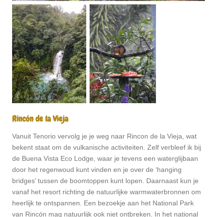
Rincón de la Vieja
Vanuit Tenorio vervolg je je weg naar Rincon de la Vieja, wat
bekent staat om de vulkanische activiteiten. Zelf verbleef ik bij
de Buena Vista Eco Lodge, waar je tevens een waterglijbaan
door het regenwoud kunt vinden en je over de ‘hanging
bridges’ tussen de boomtoppen kunt lopen. Daarnaast kun je
vanaf het resort richting de natuurlijke warmwaterbronnen om
heerlijk te ontspannen. Een bezoekje aan het National Park
van Rincón mag natuurlijk ook niet ontbreken. In het national