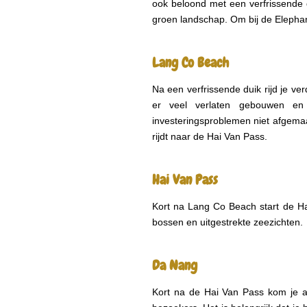
ook beloond met een verfrissende 
groen landschap. Om bij de Elepha
Lang Co Beach
Na een verfrissende duik rijd je ve
er veel verlaten gebouwen en 
investeringsproblemen niet afgemaa
rijdt naar de Hai Van Pass.
Hai Van Pass
Kort na Lang Co Beach start de Ha
bossen en uitgestrekte zeezichten.
Da Nang
Kort na de Hai Van Pass kom je al