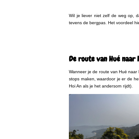
Wil je liever niet zelf de weg op,
tevens de bergpas. Het voordeel hier
De route van Hué naar 
Wanneer je de route van Hué naar Ho
stops maken, waardoor je er de hele 
Hoi An als je het andersom rijdt).