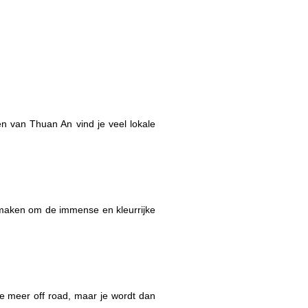
en van Thuan An vind je veel lokale
p maken om de immense en kleurrijke
je meer off road, maar je wordt dan