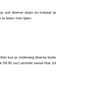
je ook diverse stops en trotseer je
te letten met rijden.
Echter kun je onderweg diverse leuke
jk 09.00 uur) vertrekt vanuit Hué (of