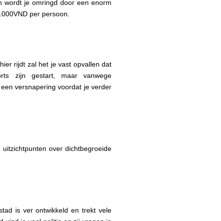
en wordt je omringd door een enorm
0.000VND per persoon.
r rijdt zal het je vast opvallen dat
rts zijn gestart, maar vanwege
 een versnapering voordat je verder
uitzichtpunten over dichtbegroeide
ad is ver ontwikkeld en trekt vele