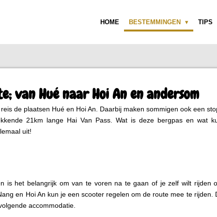
HOME
BESTEMMINGEN
TIPS
te; van Hué naar Hoi An en andersom
n reis de plaatsen Hué en Hoi An. Daarbij maken sommigen ook een sto
kkende 21km lange Hai Van Pass. Wat is deze bergpas en wat ku
lemaal uit!
n is het belangrijk om van te voren na te gaan of je zelf wilt rijden 
Nang en Hoi An kun je een scooter regelen om de route mee te rijden.
 volgende accommodatie.