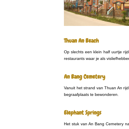
Thuan An Beach
Op slechts een klein half uurtje r
restaurants waar je als visliefhebbe
An Bang Cemetery
Vanuit het strand van Thuan An rij
begraafplaats te bewonderen.
Elephant Springs
Het stuk van An Bang Cemetery naar