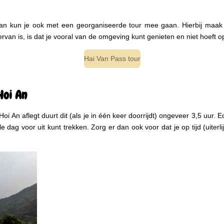
 dan kun je ook met een georganiseerde tour mee gaan. Hierbij maak 
van is, is dat je vooral van de omgeving kunt genieten en niet hoeft op 
Hai Van Pass tour
Hoi An
i An aflegt duurt dit (als je in één keer doorrijdt) ongeveer 3,5 uur. 
dag voor uit kunt trekken. Zorg er dan ook voor dat je op tijd (uiterli