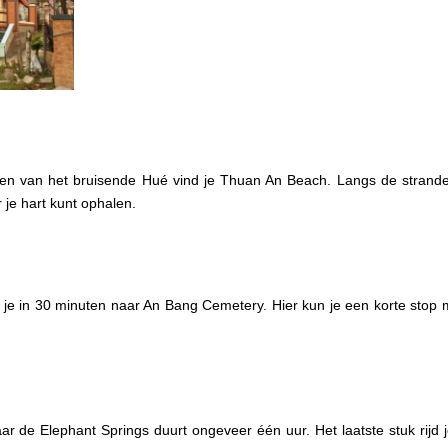
ijden van het bruisende Hué vind je Thuan An Beach. Langs de strand
r je hart kunt ophalen.
d je in 30 minuten naar An Bang Cemetery. Hier kun je een korte sto
 de Elephant Springs duurt ongeveer één uur. Het laatste stuk rijd 