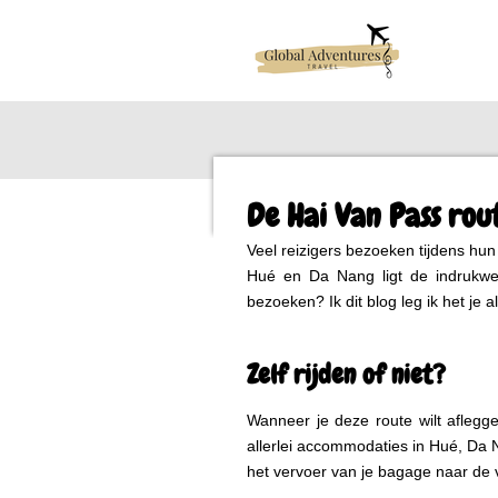
Ga
direct
naar
de
hoofdinhoud
De Hai Van Pass rou
Veel reizigers bezoeken tijdens hu
Hué en Da Nang ligt de indrukwe
bezoeken? Ik dit blog leg ik het je al
Zelf rijden of niet?
Wanneer je deze route wilt aflegge
allerlei accommodaties in Hué, Da 
het vervoer van je bagage naar de