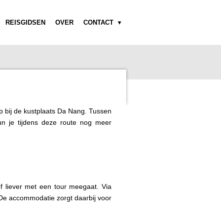
REISGIDSEN
OVER
CONTACT
p bij de kustplaats Da Nang. Tussen
n je tijdens deze route nog meer
of liever met een tour meegaat. Via
 De accommodatie zorgt daarbij voor