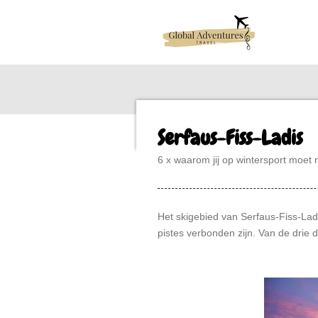
Ga
direct
naar
de
hoofdinhoud
Serfaus-Fiss-Ladis
6 x waarom jij op wintersport moet 
Het skigebied van Serfaus-Fiss-Ladi
pistes verbonden zijn. Van de drie d