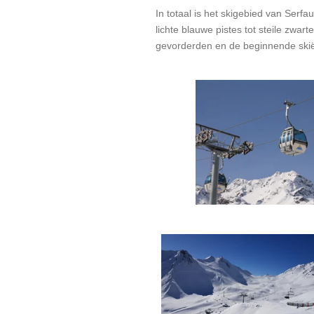
In totaal is het skigebied van Serf
lichte blauwe pistes tot steile zwar
gevorderden en de beginnende ski