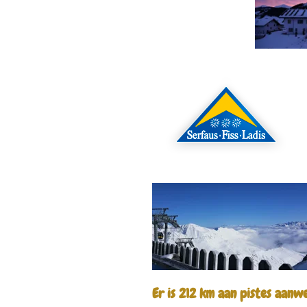
Er is 212 km aan pistes aanw