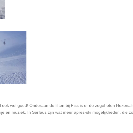
ed ook wel goed! Onderaan de liften bij Fiss is er de zogeheten Hexenal
je en muziek. In Serfaus zijn wat meer après-ski mogelijkheden, die z