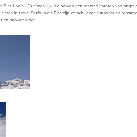
aus-Fiss-Ladis 163 pistes rijk, die samen een afstand vormen van ongev
te pistes.In zowel Serfaus als Fiss zijn verschillende funparks en renstr
ër en snowboarder.