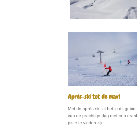
Après-ski tot de max!
Met de après-ski zit het in dit gebi
van de prachtige dag met een drank
piste te vinden zijn.