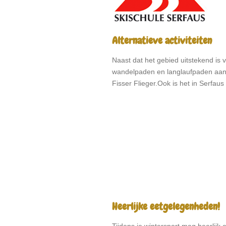
Alternatieve activiteiten
Naast dat het gebied uitstekend is v
wandelpaden en langlaufpaden aanwe
Fisser Flieger.Ook is het in Serfau
Heerlijke eetgelegenheden!
Tijdens je wintersport mag heerlijk 