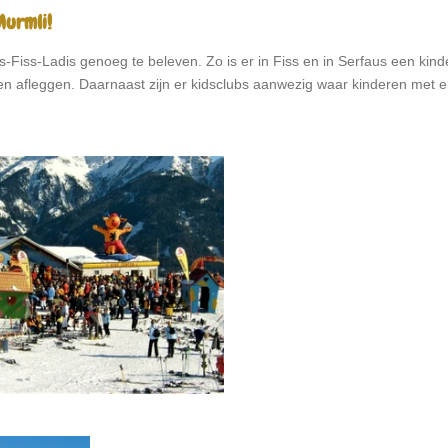
Murmli!
aus-Fiss-Ladis genoeg te beleven. Zo is er in Fiss en in Serfaus een ki
en afleggen. Daarnaast zijn er kidsclubs aanwezig waar kinderen met el