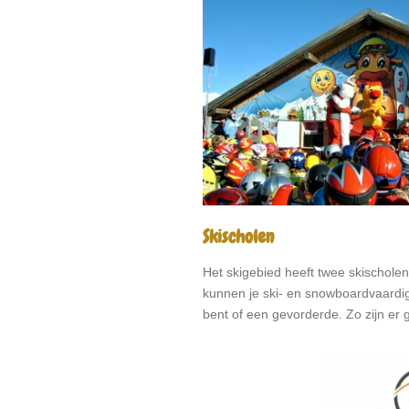
Skischolen
Het skigebied heeft twee skischole
kunnen je ski- en snowboardvaardig
bent of een gevorderde. Zo zijn er 