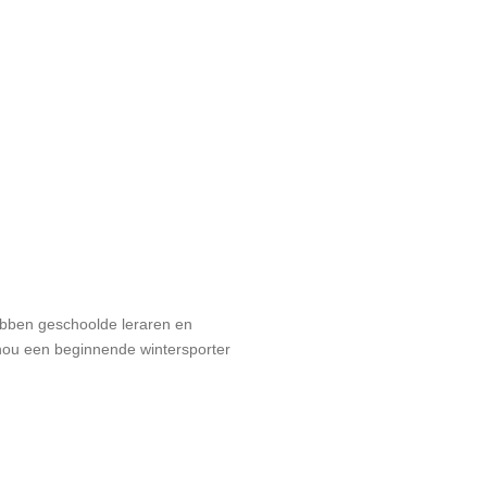
hebben geschoolde leraren en
 nou een beginnende wintersporter