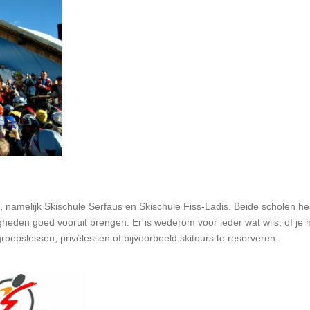
n, namelijk Skischule Serfaus en Skischule Fiss-Ladis. Beide scholen 
heden goed vooruit brengen. Er is wederom voor ieder wat wils, of je
groepslessen, privélessen of bijvoorbeeld skitours te reserveren.