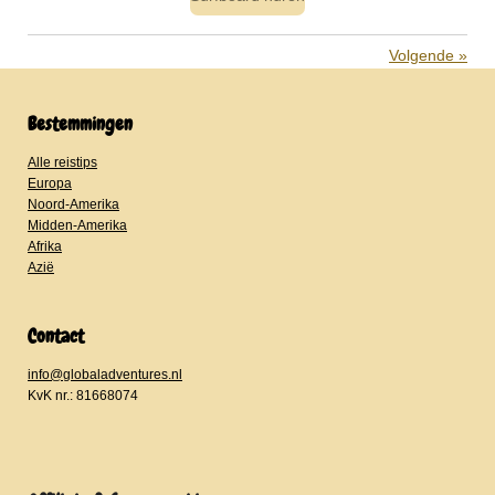
Volgende
»
Bestemmingen
Alle reistips
Europa
Noord-Amerika
Midden-Amerika
Afrika
Azië
Contact
info@globaladventures.nl
KvK nr.: 81668074