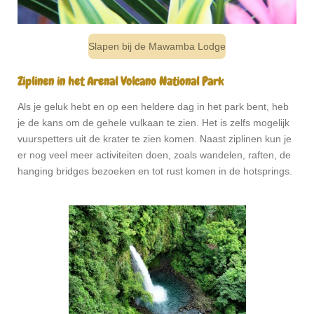
Slapen bij de Mawamba Lodge
Ziplinen in het Arenal Volcano National Park
Als je geluk hebt en op een heldere dag in het park bent, heb
je de kans om de gehele vulkaan te zien. Het is zelfs mogelijk
vuurspetters uit de krater te zien komen. Naast ziplinen kun je
er nog veel meer activiteiten doen, zoals wandelen, raften, de
hanging bridges bezoeken en tot rust komen in de hotsprings.