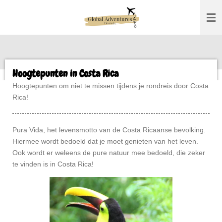
Ga
direct
naar
de
hoofdinhoud
Hoogtepunten in Costa Rica
Hoogtepunten om niet te missen tijdens je rondreis door Costa
Rica!
Pura Vida, het levensmotto van de Costa Ricaanse bevolking.
Hiermee wordt bedoeld dat je moet genieten van het leven.
Ook wordt er weleens de pure natuur mee bedoeld, die zeker
te vinden is in Costa Rica!