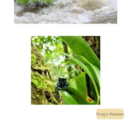
Frog's Heaven